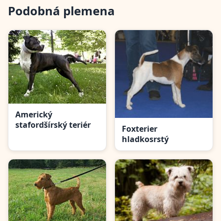
Podobná plemena
Americký
stafordšírský teriér
Foxterier
hladkosrstý