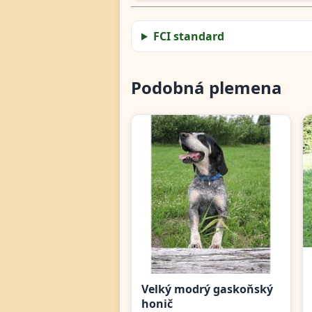
FCI standard
Podobná plemena
Velký modrý gaskoňský
honič