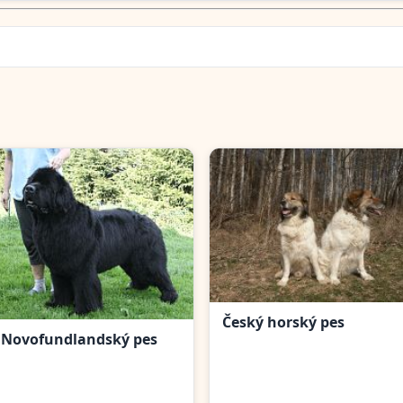
Český horský pes
Novofundlandský pes