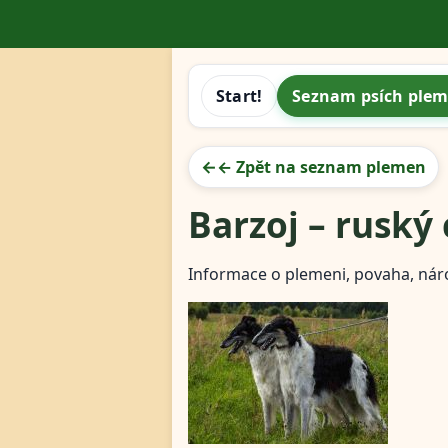
Start!
Seznam psích ple
← Zpět na seznam plemen
Barzoj – ruský 
Informace o plemeni, povaha, nár