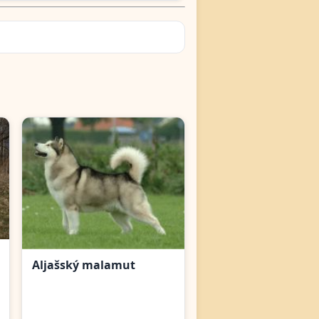
Aljašský malamut