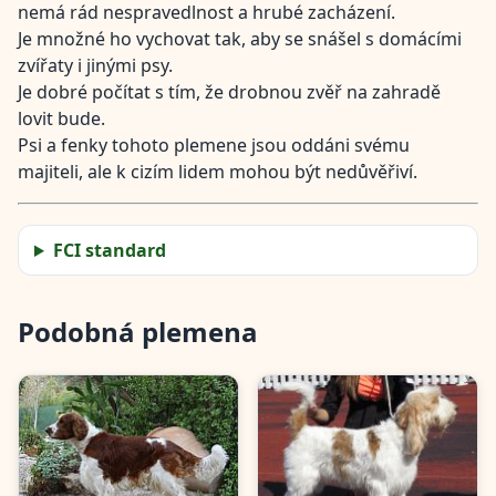
nemá rád nespravedlnost a hrubé zacházení.
Je množné ho vychovat tak, aby se snášel s domácími
zvířaty i jinými psy.
Je dobré počítat s tím, že drobnou zvěř na zahradě
lovit bude.
Psi a fenky tohoto plemene jsou oddáni svému
majiteli, ale k cizím lidem mohou být nedůvěřiví.
FCI standard
Podobná plemena