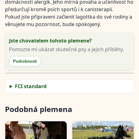
domácnosti alergik. Jeho mírná povaha a učenlivost ho
předurčují kromě psích sportů i k canisterapii.
Pokud jste připraveni začlenit lagottka do své rodiny a
věnujete mu pozornost, bude spokojený.
Jste chovatelem tohoto plemene?
Pomozte mi ukázat skutečné psy a jejich příběhy.
Podrobnosti
FCI standard
Podobná plemena