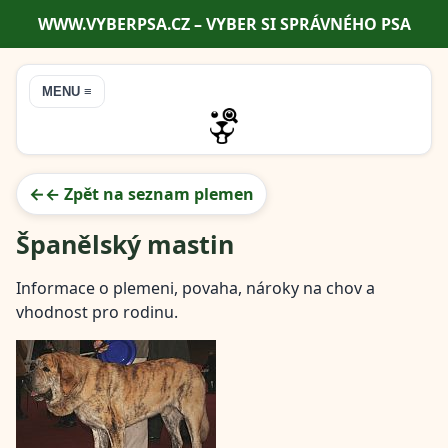
WWW.VYBERPSA.CZ – VYBER SI SPRÁVNÉHO PSA
MENU ≡
← Zpět na seznam plemen
Španělský mastin
Informace o plemeni, povaha, nároky na chov a
vhodnost pro rodinu.