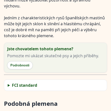
hlídání může vyžadovat pozornost a správnou
výchovu.
Jedním z charakteristických rysů španělských mastinů
může být jejich sklon k slinění a hlasitému chrápání,
což je dobré mít na paměti při jejich péči a výběru
tohoto krásného plemene.
Jste chovatelem tohoto plemene?
Pomozte mi ukázat skutečné psy a jejich příběhy.
Podrobnosti
FCI standard
Podobná plemena